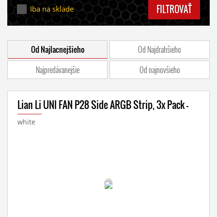
FILTROVAŤ
Iba na sklade
Od Najlacnejšieho
Od Najdrahšieho
Najpredávanejšie
Od najnovšieho
Lian Li UNI FAN P28 Side ARGB Strip, 3x Pack -
white