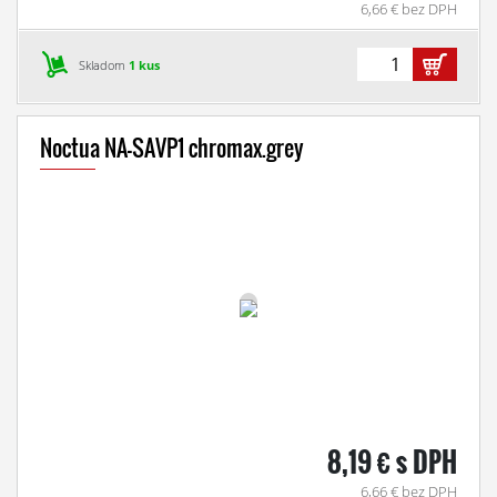
6,66 € bez DPH
Skladom
1 kus
Noctua NA-SAVP1 chromax.grey
8,19 € s DPH
6,66 € bez DPH