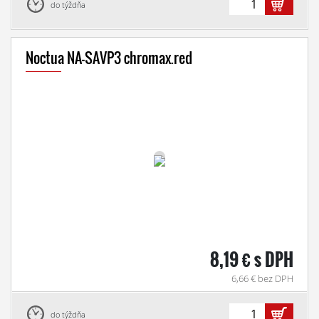
do týždňa
Noctua NA-SAVP3 chromax.red
8,19 € s DPH
6,66 € bez DPH
do týždňa