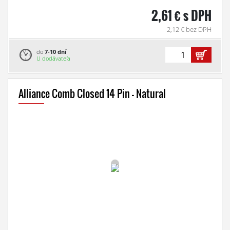
2,61 € s DPH
2,12 € bez DPH
do
7-10 dní
U dodávateľa
Alliance Comb Closed 14 Pin - Natural