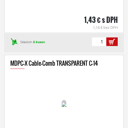
1,43 € s DPH
1,16 € bez DPH
Skladom
6 kusov
MDPC-X Cable-Comb TRANSPARENT C-14