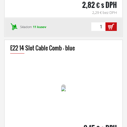
2,82 € s DPH
2,29 € bez DPH
Skladom
11 kusov
E22 14 Slot Cable Comb - blue