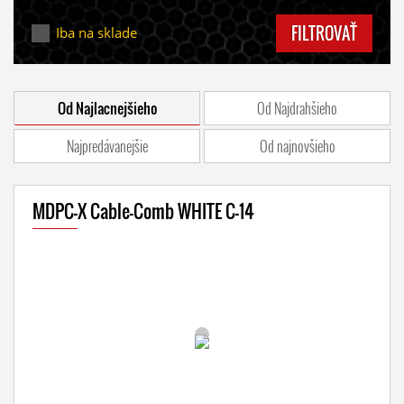
FILTROVAŤ
Iba na sklade
Od Najlacnejšieho
Od Najdrahšieho
Najpredávanejšie
Od najnovšieho
MDPC-X Cable-Comb WHITE C-14