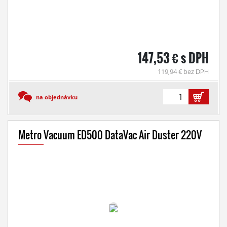
147,53 € s DPH
119,94 € bez DPH
na objednávku
Metro Vacuum ED500 DataVac Air Duster 220V