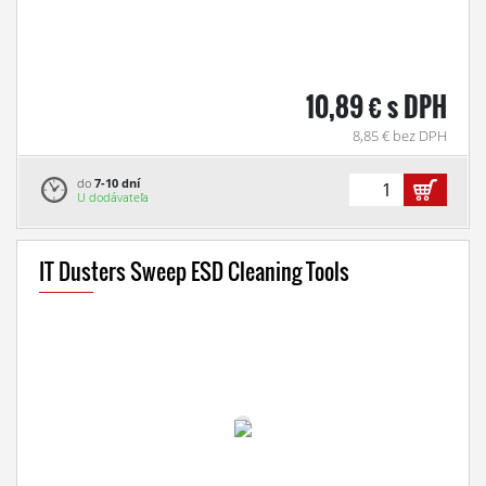
10,89 € s DPH
8,85 € bez DPH
do
7-10 dní
U dodávateľa
IT Dusters Sweep ESD Cleaning Tools