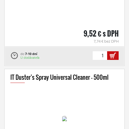
9,52 € s DPH
7,74 € bez DPH
do
7-10 dní
U dodávateľa
IT Duster's Spray Universal Cleaner - 500ml