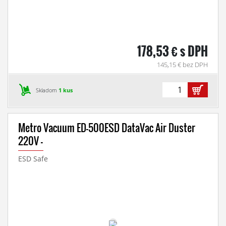
178,53 € s DPH
145,15 € bez DPH
Skladom
1 kus
Metro Vacuum ED-500ESD DataVac Air Duster
220V -
ESD Safe