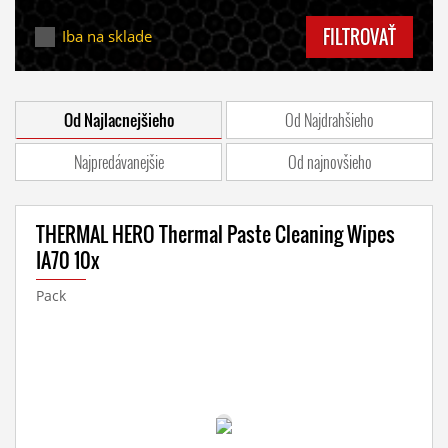
FILTROVAŤ
Iba na sklade
Od Najlacnejšieho
Od Najdrahšieho
Najpredávanejšie
Od najnovšieho
THERMAL HERO Thermal Paste Cleaning Wipes
IA70 10x
Pack