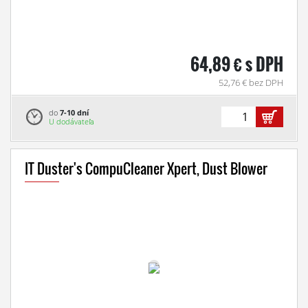
64,89 € s DPH
52,76 € bez DPH
do
7-10 dní
U dodávateľa
IT Duster's CompuCleaner Xpert, Dust Blower