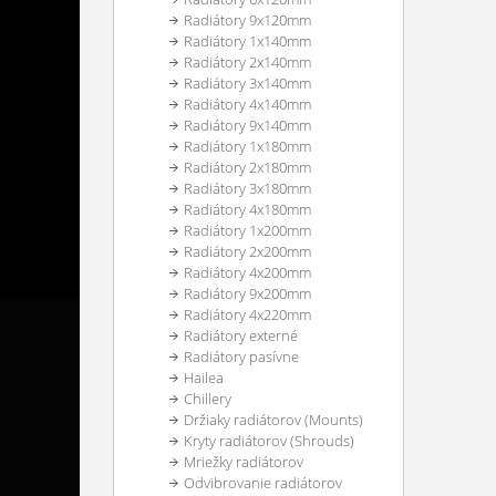
Radiátory 9x120mm
Radiátory 1x140mm
Radiátory 2x140mm
Radiátory 3x140mm
Radiátory 4x140mm
Radiátory 9x140mm
Radiátory 1x180mm
Radiátory 2x180mm
Radiátory 3x180mm
Radiátory 4x180mm
Radiátory 1x200mm
Radiátory 2x200mm
Radiátory 4x200mm
Radiátory 9x200mm
Radiátory 4x220mm
Radiátory externé
Radiátory pasívne
Hailea
Chillery
Držiaky radiátorov (Mounts)
Kryty radiátorov (Shrouds)
Mriežky radiátorov
Odvibrovanie radiátorov