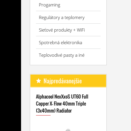
Progaming
Regulátory a teplomery
Sieťové produkty + WiFi
Spotrebná elektronika
Teplovodivé pasty a iné
Najpredávanejšie
Alphacool NexXxoS UT60 Full
Copper X- Flow 40mm Triple
(3x40mm) Radiator