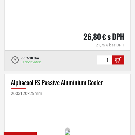
26,80 € s DPH
21,79 € bez DPH
do
7-10 dní
U dodávateľa
Alphacool ES Passive Aluminium Cooler
200x120x25mm