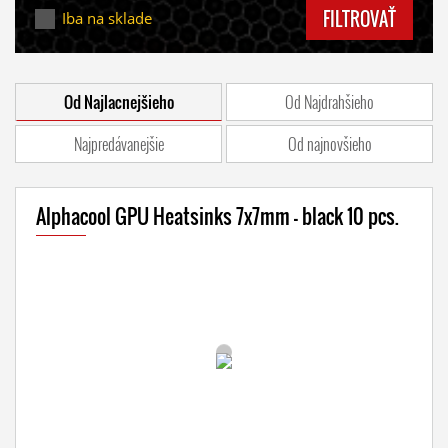
FILTROVAŤ
Iba na sklade
Od Najlacnejšieho
Od Najdrahšieho
Najpredávanejšie
Od najnovšieho
Alphacool GPU Heatsinks 7x7mm - black 10 pcs.