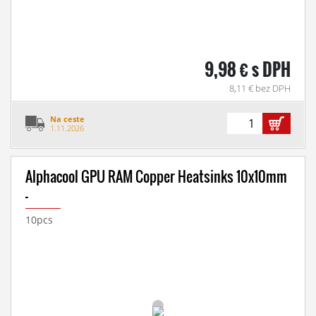
9,98 € s DPH
8,11 € bez DPH
Na ceste
1.11.2026
Alphacool GPU RAM Copper Heatsinks 10x10mm
-
10pcs