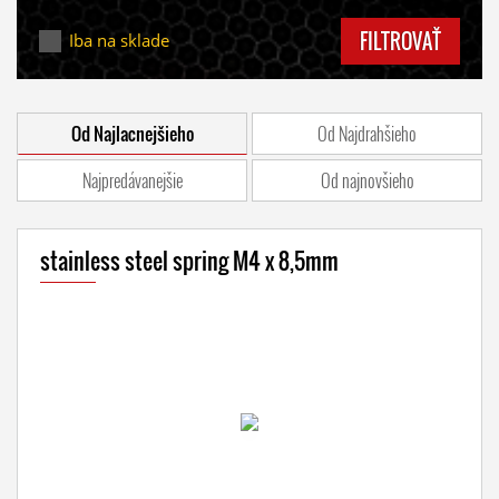
FILTROVAŤ
Iba na sklade
Od Najlacnejšieho
Od Najdrahšieho
Najpredávanejšie
Od najnovšieho
stainless steel spring M4 x 8,5mm