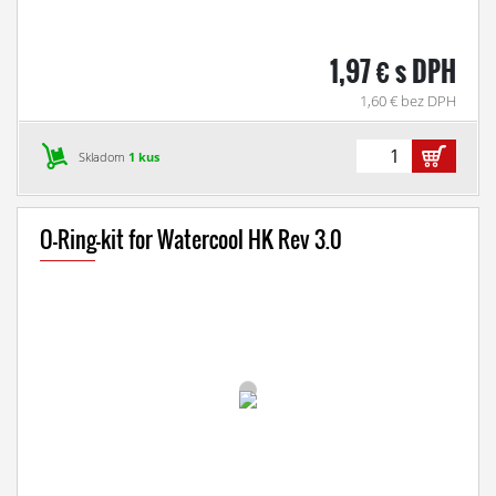
1,97 € s DPH
1,60 € bez DPH
Skladom
1 kus
O-Ring-kit for Watercool HK Rev 3.0