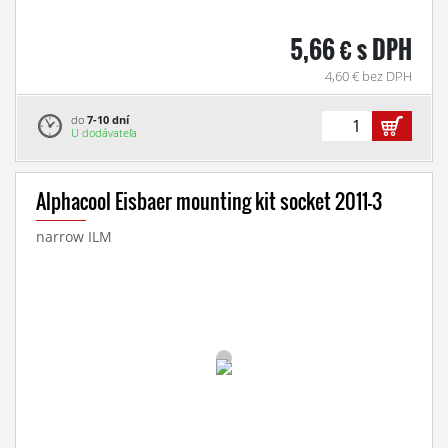
5,66 € s DPH
4,60 € bez DPH
do
7-10 dní
U dodávateľa
Alphacool Eisbaer mounting kit socket 2011-3
narrow ILM