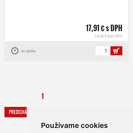
17,91 € s DPH
14,56 € bez DPH
do týždňa
1
PREDCHÁDZAJÚCA
ĎALŠIA
Používame cookies