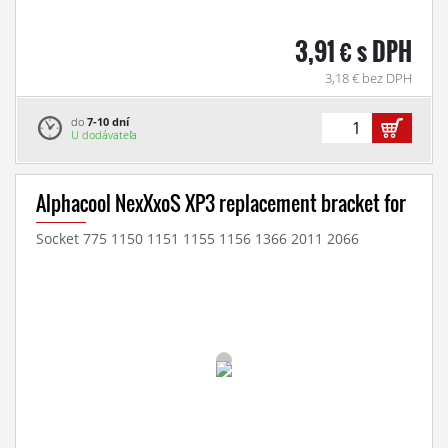
3,91 € s DPH
3,18 € bez DPH
do
7-10 dní
U dodávateľa
Alphacool NexXxoS XP3 replacement bracket for
Socket 775 1150 1151 1155 1156 1366 2011 2066