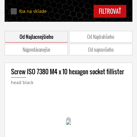
FILTROVAŤ
Iba na sklade
Od Najlacnejšieho
Od Najdrahšieho
Najpredávanejšie
Od najnovšieho
Screw ISO 7380 M4 x 10 hexagon socket fillister
head black