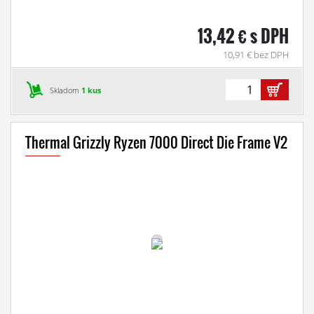
13,42 € s DPH
10,91 € bez DPH
Skladom
1 kus
Thermal Grizzly Ryzen 7000 Direct Die Frame V2