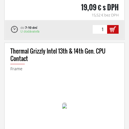
19,09 € s DPH
15,52 € bez DPH
do
7-10 dní
U dodávateľa
Thermal Grizzly Intel 13th & 14th Gen. CPU
Contact
Frame