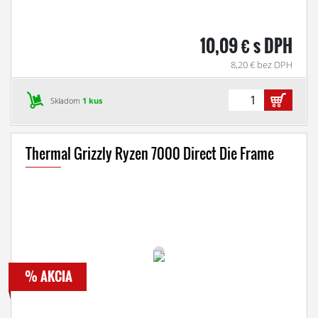
10,09 € s DPH
8,20 € bez DPH
Skladom
1 kus
Thermal Grizzly Ryzen 7000 Direct Die Frame
% AKCIA