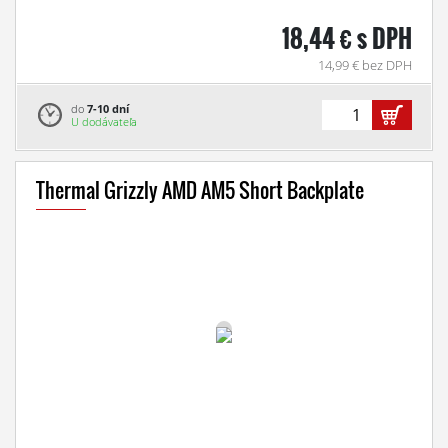
18,44 € s DPH
14,99 € bez DPH
do
7-10 dní
U dodávateľa
Thermal Grizzly AMD AM5 Short Backplate