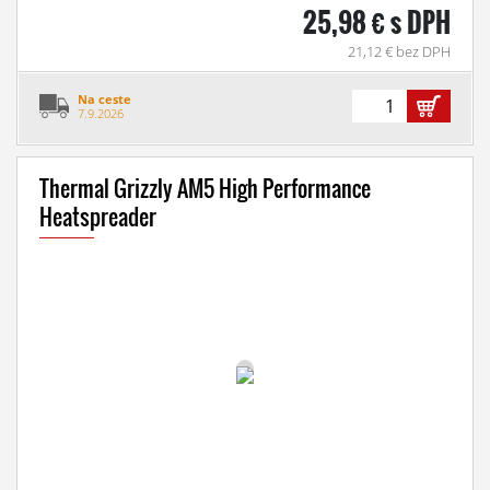
25,98 € s DPH
21,12 € bez DPH
Na ceste
7.9.2026
Thermal Grizzly AM5 High Performance
Heatspreader