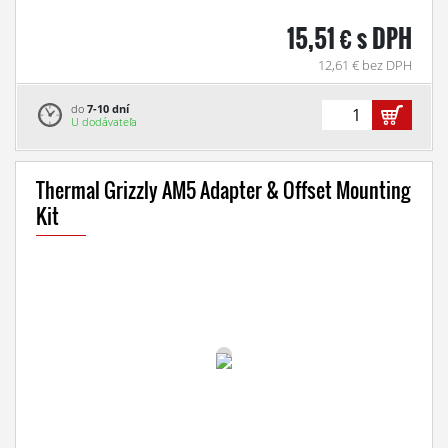
15,51 € s DPH
12,61 € bez DPH
do
7-10 dní
U dodávateľa
Thermal Grizzly AM5 Adapter & Offset Mounting
Kit