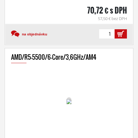
70,72 € s DPH
57,50 € bez DPH
na objednávku
AMD/R5-5500/6-Core/3,6GHz/AM4