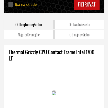
FILTROVAŤ
Iba na sklade
Od Najlacnejšieho
Od Najdrahšieho
Najpredávanejšie
Od najnovšieho
Thermal Grizzly CPU Contact Frame Intel 1700
LT