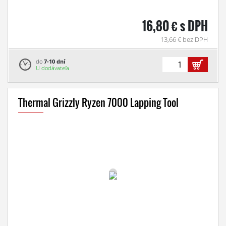
16,80 € s DPH
13,66 € bez DPH
do
7-10 dní
U dodávateľa
Thermal Grizzly Ryzen 7000 Lapping Tool