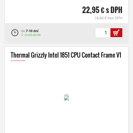
22,95 € s DPH
18,66 € bez DPH
do
7-10 dní
U dodávateľa
Thermal Grizzly Intel 1851 CPU Contact Frame V1