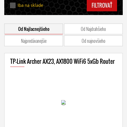
FILTROVAŤ
Iba na sklade
Od Najlacnejšieho
Od Najdrahšieho
Najpredávanejšie
Od najnovšieho
TP-Link Archer AX23, AX1800 WiFi6 5xGb Router