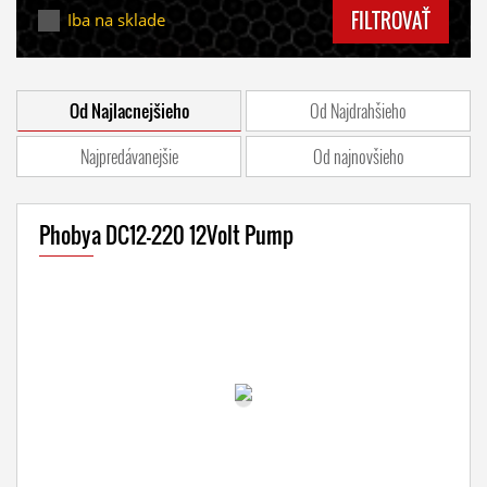
FILTROVAŤ
Iba na sklade
Od Najlacnejšieho
Od Najdrahšieho
Najpredávanejšie
Od najnovšieho
Phobya DC12-220 12Volt Pump