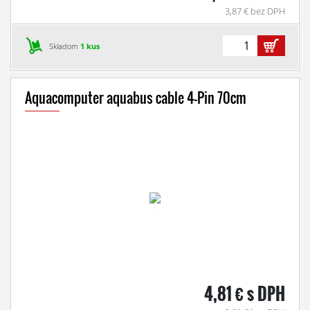
3,87 € bez DPH
Skladom
1 kus
Aquacomputer aquabus cable 4-Pin 70cm
4,81 € s DPH