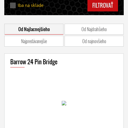
FILTROVAŤ
Iba na sklade
Od Najlacnejšieho
Od Najdrahšieho
Najpredávanejšie
Od najnovšieho
Barrow 24 Pin Bridge