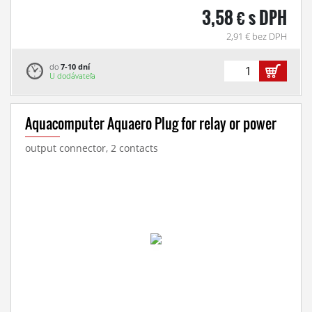
3,58 € s DPH
2,91 € bez DPH
do
7-10 dní
U dodávateľa
Aquacomputer Aquaero Plug for relay or power
output connector, 2 contacts