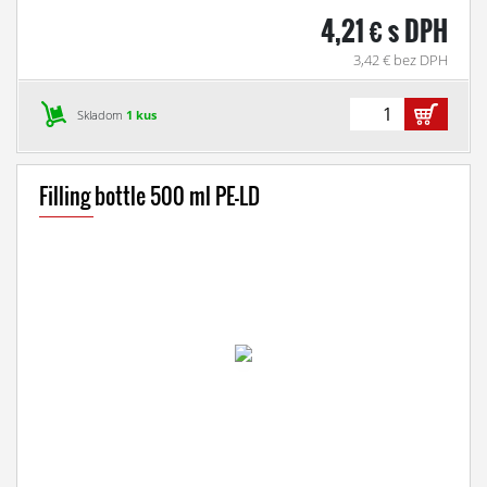
4,21 € s DPH
3,42 € bez DPH
Skladom
1 kus
Filling bottle 500 ml PE-LD