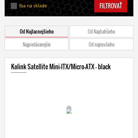
FILTROVAŤ
Iba na sklade
Od Najlacnejšieho
Od Najdrahšieho
Najpredávanejšie
Od najnovšieho
Kolink Satellite Mini-ITX/Micro-ATX - black