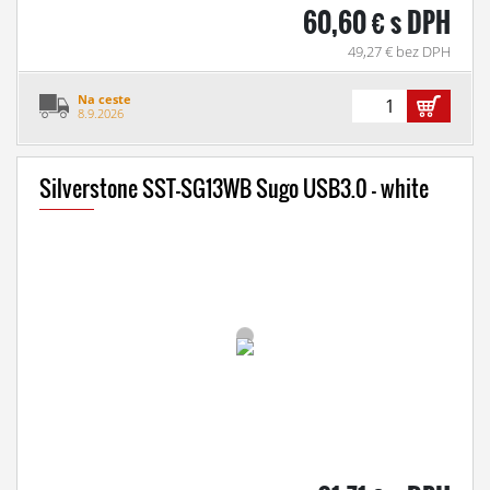
60,60 € s DPH
49,27 € bez DPH
Na ceste
8.9.2026
Silverstone SST-SG13WB Sugo USB3.0 - white