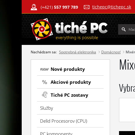
tichepc@tichepc.sk
(+421)
557 997 789
Nachádzam sa:
Spotrebná elektronika
Domácnosť
Mixér
Mix
Nové produkty
Akciové produkty
Vybr
Tiché PC zostavy
Služby
Delid Procesorov (CPU)
PC komponenty