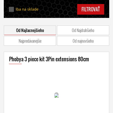
FILTROVAŤ
Iba na sklade
Od Najlacnejšieho
Od Najdrahšieho
Najpredávanejšie
Od najnovšieho
Phobya 3 piece kit 3Pin extensions 80cm