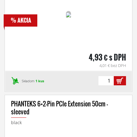
% AKCIA
4,93 € s DPH
4,01 € bez DPH
Skladom
1 kus
PHANTEKS 6+2-Pin PCIe Extension 50cm -
sleeved
black