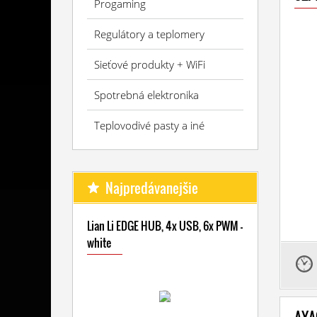
Progaming
Regulátory a teplomery
Sieťové produkty + WiFi
Spotrebná elektronika
Teplovodivé pasty a iné
Najpredávanejšie
Lian Li EDGE HUB, 4x USB, 6x PWM -
white