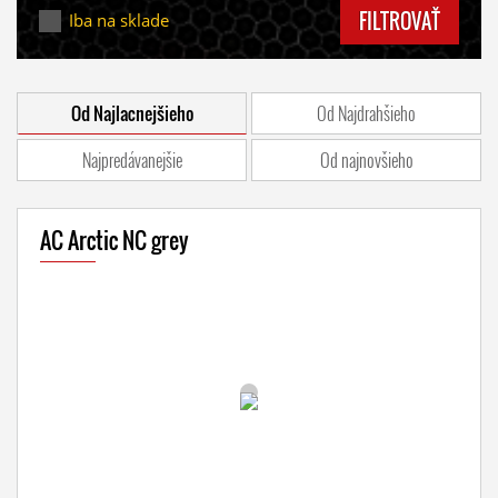
FILTROVAŤ
Iba na sklade
Od Najlacnejšieho
Od Najdrahšieho
Najpredávanejšie
Od najnovšieho
AC Arctic NC grey