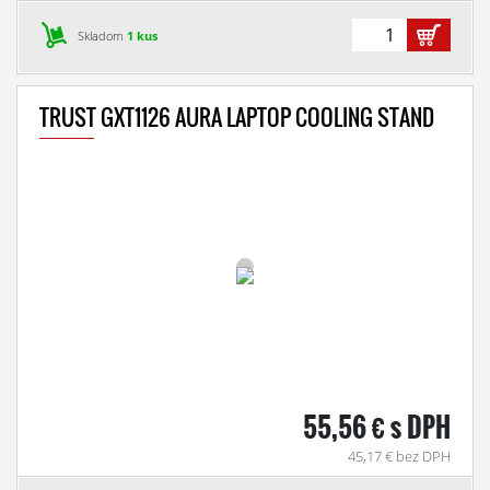
Skladom
1 kus
TRUST GXT1126 AURA LAPTOP COOLING STAND
55,56 € s DPH
45,17 € bez DPH