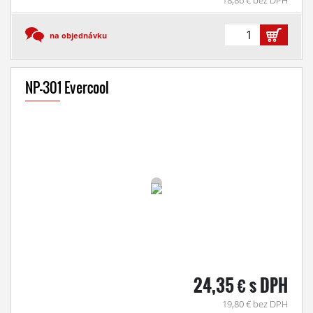
18,86 € bez DPH
na objednávku
NP-301 Evercool
24,35 € s DPH
19,80 € bez DPH