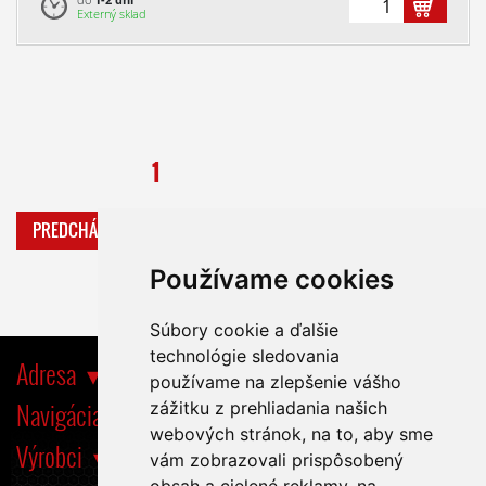
Externý sklad
1
PREDCHÁDZAJÚCA
ĎALŠIA
Používame cookies
Súbory cookie a ďalšie
technológie sledovania
Adresa
používame na zlepšenie vášho
Navigácia
zážitku z prehliadania našich
webových stránok, na to, aby sme
Výrobci
vám zobrazovali prispôsobený