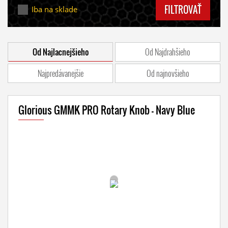
FILTROVAŤ
Iba na sklade
Od Najlacnejšieho
Od Najdrahšieho
Najpredávanejšie
Od najnovšieho
Glorious GMMK PRO Rotary Knob - Navy Blue