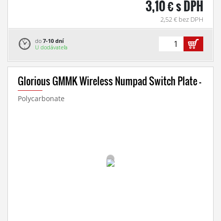
3,10 € s DPH
2,52 € bez DPH
do
7-10 dní
U dodávateľa
Glorious GMMK Wireless Numpad Switch Plate -
Polycarbonate