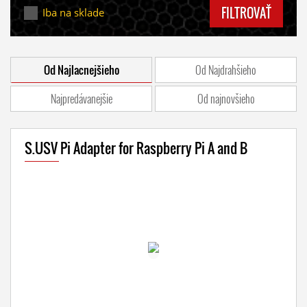
FILTROVAŤ
Iba na sklade
Od Najlacnejšieho
Od Najdrahšieho
Najpredávanejšie
Od najnovšieho
S.USV Pi Adapter for Raspberry Pi A and B