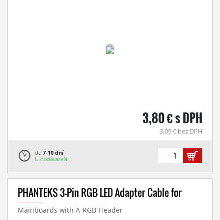
3,80 € s DPH
3,09 € bez DPH
do
7-10 dní
U dodávateľa
PHANTEKS 3-Pin RGB LED Adapter Cable for
Mainboards with A-RGB-Header