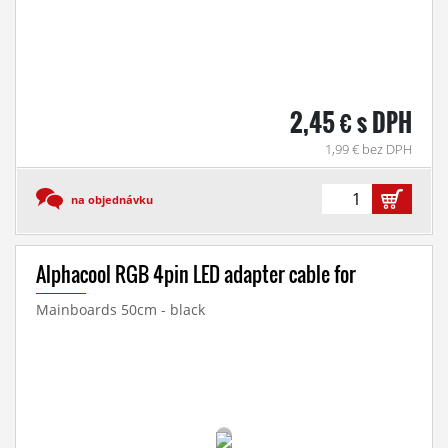
2,45 € s DPH
1,99 € bez DPH
na objednávku
Alphacool RGB 4pin LED adapter cable for
Mainboards 50cm - black