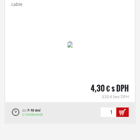
cable
4,30 € s DPH
3,50 € bez DPH
do
7-10 dní
U dodávateľa