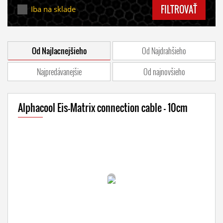
FILTROVAŤ
Iba na sklade
Od Najlacnejšieho
Od Najdrahšieho
Najpredávanejšie
Od najnovšieho
Alphacool Eis-Matrix connection cable - 10cm