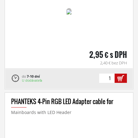
2,95 € s DPH
2,40 € bez DPH
do
7-10 dní
U dodávateľa
PHANTEKS 4-Pin RGB LED Adapter cable for
Mainboards with LED Header