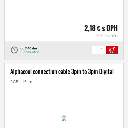
2,18 € s DPH
1,77 € bez DPH
do
7-10 dní
U dodávateľa
Alphacool connection cable 3pin to 3pin Digital
RGB - 15cm