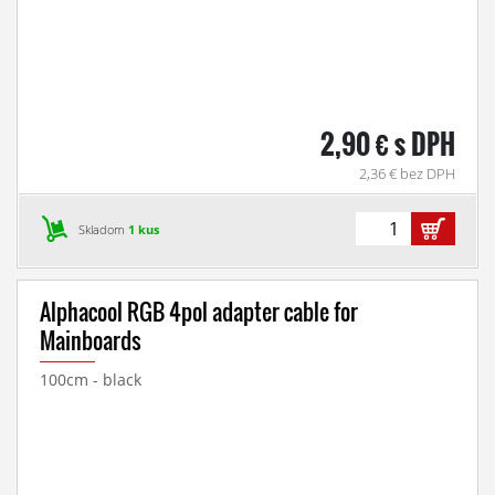
2,90 € s DPH
2,36 € bez DPH
Skladom
1 kus
Alphacool RGB 4pol adapter cable for
Mainboards
100cm - black