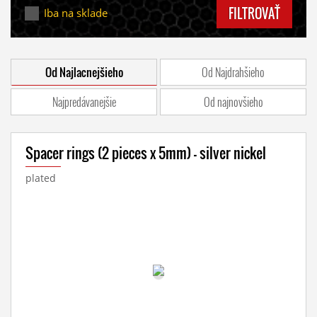
FILTROVAŤ
Iba na sklade
Od Najlacnejšieho
Od Najdrahšieho
Najpredávanejšie
Od najnovšieho
Spacer rings (2 pieces x 5mm) - silver nickel
plated