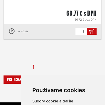
69,77 € s DPH
56,72 € bez DPH
do týždňa
1
PREDCHÁDZAJÚCA
ĎALŠIA
Používame cookies
Súbory cookie a ďalšie