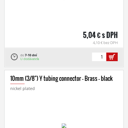
5,04 € s DPH
4,10 € bez DPH
do
7-10 dní
U dodávateľa
10mm (3/8") Y tubing connector - Brass - black
nickel plated