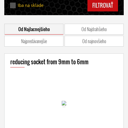
FILTROVAŤ
Iba na sklade
Od Najlacnejšieho
Od Najdrahšieho
Najpredávanejšie
Od najnovšieho
reducing socket from 9mm to 6mm