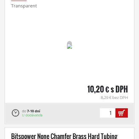
Transparent
10,20 € s DPH
8,29 € bez DPH
do
7-10 dní
U dodávateľa
Bitspower None Chamfer Brass Hard Tubing