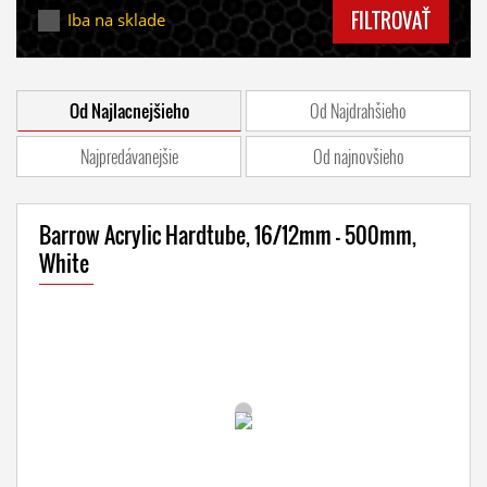
FILTROVAŤ
Iba na sklade
Od Najlacnejšieho
Od Najdrahšieho
Najpredávanejšie
Od najnovšieho
Barrow Acrylic Hardtube, 16/12mm - 500mm,
White