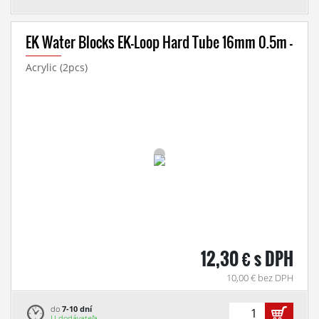
EK Water Blocks EK-Loop Hard Tube 16mm 0.5m -
Acrylic (2pcs)
12,30 € s DPH
10,00 € bez DPH
do
7-10 dní
U dodávateľa