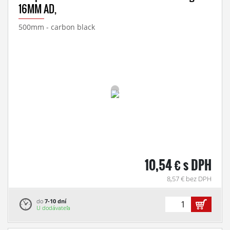
16MM AD,
500mm - carbon black
10,54 € s DPH
8,57 € bez DPH
do
7-10 dní
U dodávateľa