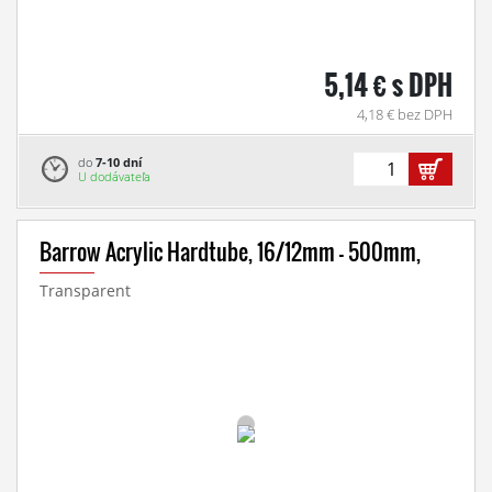
5,14 € s DPH
4,18 € bez DPH
do
7-10 dní
U dodávateľa
Barrow Acrylic Hardtube, 16/12mm - 500mm,
Transparent