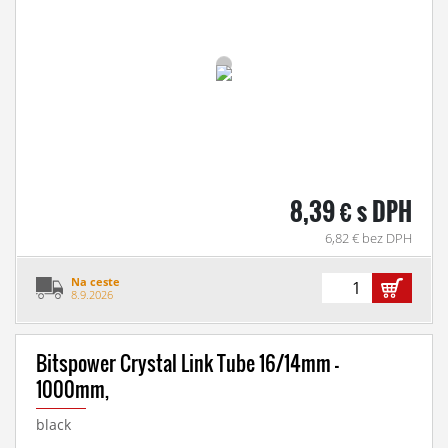
8,39 € s DPH
6,82 € bez DPH
Na ceste
8.9.2026
Bitspower Crystal Link Tube 16/14mm -
1000mm,
black