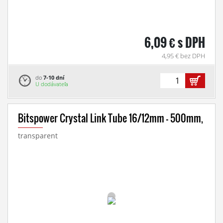
6,09 € s DPH
4,95 € bez DPH
do
7-10 dní
U dodávateľa
Bitspower Crystal Link Tube 16/12mm - 500mm,
transparent