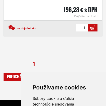
196,28 € s DPH
159,58 € bez DPH
na objednávku
1
PREDCHÁDZAJÚCA
ĎALŠIA
Používame cookies
Súbory cookie a ďalšie
technológie sledovania