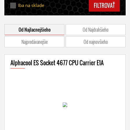
FILTROVAŤ
Iba na sklade
Od Najlacnejšieho
Od Najdrahšieho
Najpredávanejšie
Od najnovšieho
Alphacool ES Socket 4677 CPU Carrier E1A