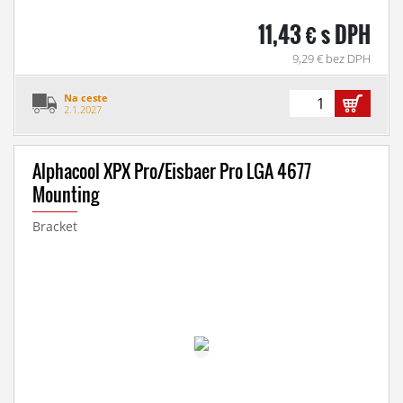
11,43 € s DPH
9,29 € bez DPH
Na ceste
2.1.2027
Alphacool XPX Pro/Eisbaer Pro LGA 4677
Mounting
Bracket