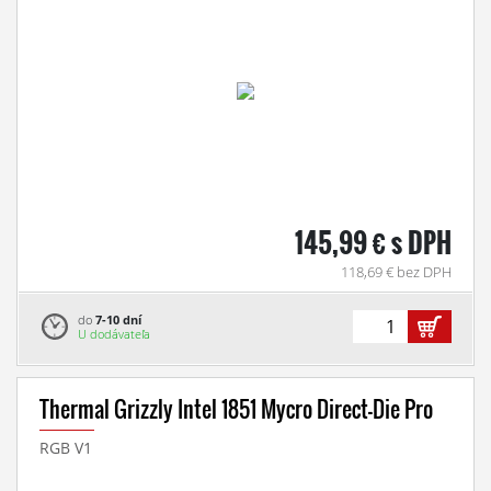
145,99 € s DPH
118,69 € bez DPH
do
7-10 dní
U dodávateľa
Thermal Grizzly Intel 1851 Mycro Direct-Die Pro
RGB V1