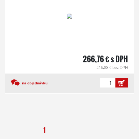
266,76 € s DPH
216,88 € bez DPH
na objednávku
1