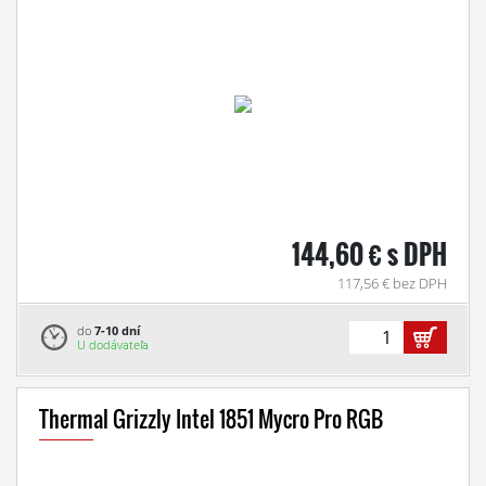
144,60 € s DPH
117,56 € bez DPH
do
7-10 dní
U dodávateľa
Thermal Grizzly Intel 1851 Mycro Pro RGB