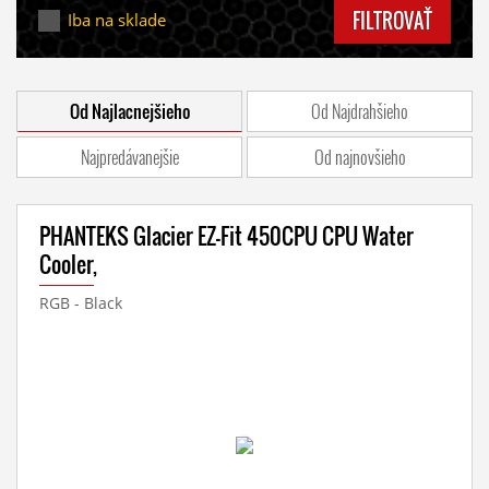
FILTROVAŤ
Iba na sklade
Od Najlacnejšieho
Od Najdrahšieho
Najpredávanejšie
Od najnovšieho
PHANTEKS Glacier EZ-Fit 450CPU CPU Water
Cooler,
RGB - Black