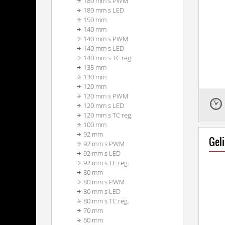
180 mm s PWM
180 mm s LED
150 mm
140 mm
140 mm s PWM
140 mm s LED
140 mm s TC reg.
135 mm
130 mm
120 mm
120 mm s PWM
120 mm s LED
120 mm s TC reg.
100 mm
92 mm
Geli
92 mm s PWM
92 mm s LED
92 mm s TC reg.
80 mm
80 mm s PWM
80 mm s LED
80 mm s TC reg.
70 mm
60 mm