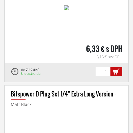
6,33 € s DPH
5,15 € bez DPH
do
7-10 dní
U dodávateľa
Bitspower D-Plug Set 1/4" Extra Long Version -
Matt Black