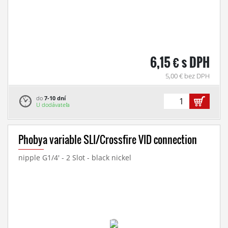
6,15 € s DPH
5,00 € bez DPH
do
7-10 dní
U dodávateľa
Phobya variable SLI/Crossfire VID connection
nipple G1/4' - 2 Slot - black nickel