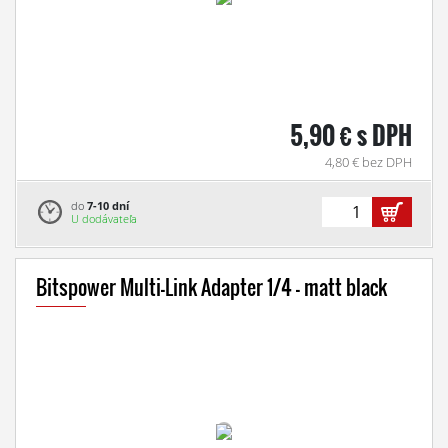
5,90 € s DPH
4,80 € bez DPH
do
7-10 dní
U dodávateľa
Bitspower Multi-Link Adapter 1/4 - matt black