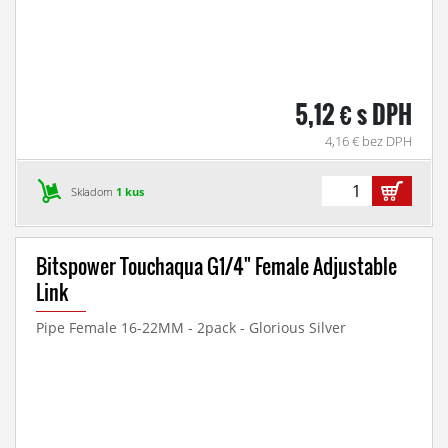
5,12 € s DPH
4,16 € bez DPH
Skladom
1 kus
Bitspower Touchaqua G1/4" Female Adjustable
Link
Pipe Female 16-22MM - 2pack - Glorious Silver