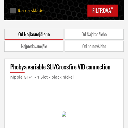
FILTROVAŤ
Iba na sklade
Od Najlacnejšieho
Od Najdrahšieho
Najpredávanejšie
Od najnovšieho
Phobya variable SLI/Crossfire VID connection
nipple G1/4' - 1 Slot - black nickel