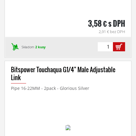
3,58 € s DPH
2,91 € bez DPH
Skladom
2 kusy
Bitspower Touchaqua G1/4" Male Adjustable
Link
Pipe 16-22MM - 2pack - Glorious Silver