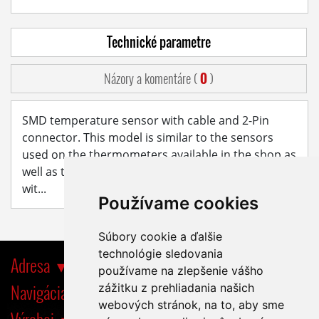
Technické parametre
Názory a komentáre (
0
)
SMD temperature sensor with cable and 2-Pin
connector. This model is similar to the sensors
used on the thermometers available in the shop as
well as the Digital Doctor. Universal compatibility
wit...
Používame cookies
Súbory cookie a ďalšie
technológie sledovania
Adresa
používame na zlepšenie vášho
Navigácia
zážitku z prehliadania našich
webových stránok, na to, aby sme