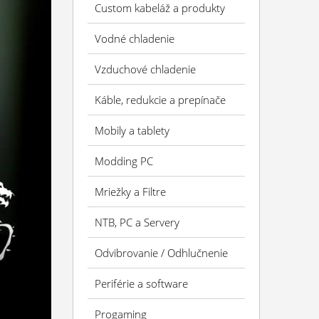
Custom kabeláž a produkty
Vodné chladenie
Vzduchové chladenie
Káble, redukcie a prepínače
Mobily a tablety
Modding PC
Mriežky a Filtre
NTB, PC a Servery
Odvibrovanie / Odhlučnenie
Periférie a software
Progaming