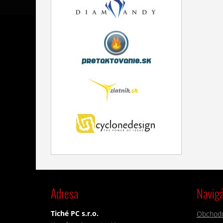
Adresa
Navigá
Tiché PC s.r.o.
Obchod