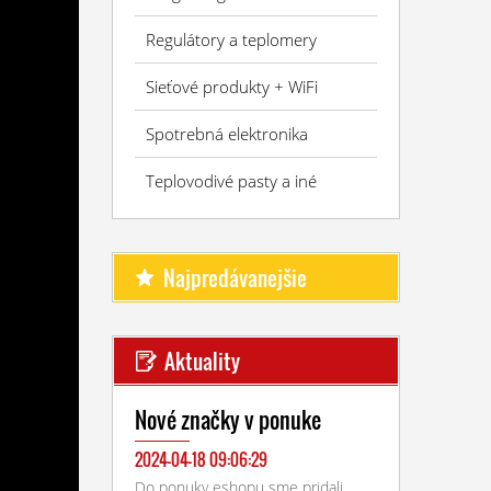
Regulátory a teplomery
Sieťové produkty + WiFi
Spotrebná elektronika
Teplovodivé pasty a iné
Najpredávanejšie
Aktuality
Nové značky v ponuke
2024-04-18 09:06:29
Do ponuky eshopu sme pridali